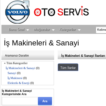
Bana Özel
Mağazalar
Kategoriler
İş Makineleri & Sanayi
Aramanızı Daraltın
İş Makineleri & Sanayi İlanları
« Tüm Kategoriler
Tüm İlanlar
İş Makineleri & Sanayi
(0)
Sanayi
(0)
İş Makinesi
(0)
Elektrik & Enerji
(0)
İş Makineleri & Sanayi
Kategorisinde Ara