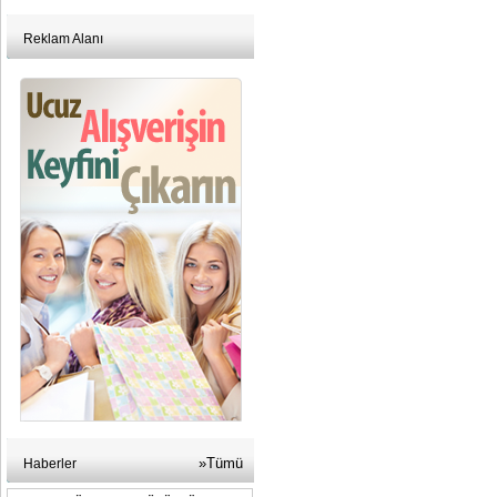
Reklam Alanı
»Tümü
Haberler