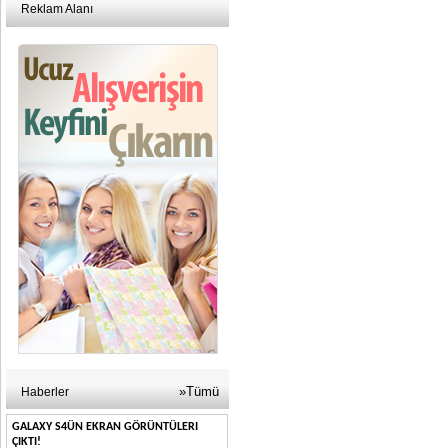
Reklam Alanı
»Tümü
Haberler
GALAXY S4ÜN EKRAN GÖRÜNTÜLERI
ÇIKTI!