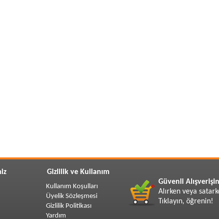
iz
Gizlilik ve Kullanım
Güvenli Alışverişin
Kullanım Koşulları
Alırken veya satark
Üyelik Sözleşmesi
Tıklayın, öğrenin!
Gizlilik Politikası
Yardım