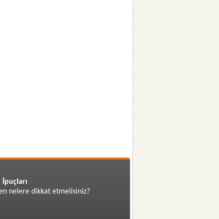
 İpuçları
en nelere dikkat etmelisiniz?